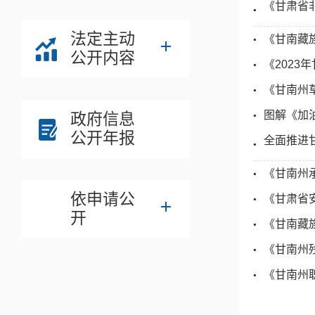
《甘肃省
法定主动
《甘南藏
公开内容
《​20
《甘南州
图解《加油
政府信息
公开年报
全面推进
《甘南州
依申请公
《甘肃省
开
《甘南藏族
《甘南州残
《甘南州