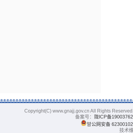
Copyright(C) www.gnajj.gov.cn All Righ
备案号：
陇ICP备19003762
甘公网安备 62300102
技术