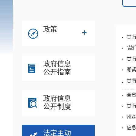
政策
甘南
“敲
甘南
政府信息
绷紧
公开指南
甘南
全
政府信息
公开制度
甘南
州
应
法定主动