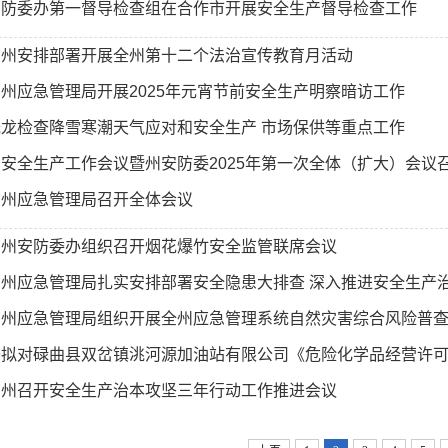
安防委办第一督导检查组在合作市开展安全生产督导检查工作
南州安排部署开展全州第十二个法治宣传教育月活动
州应急管理局开展2025年元宵节前安全生产明察暗访工作
光龙检查降雪寒潮天气应对和安全生产 市场保供等重点工作
安全生产工作会议暨州安防委2025年第一次全体（扩大）会议召开
南州应急管理局召开全体会议
南州安防委办组织召开烟花爆竹安全监管联席会议
南州应急管理局扎实安排部署安全隐患大排查 深入推进安全生产
南州应急管理局组织开展全州应急管理系统自然灾害综合风险普
拟对碌曲县双岔镇洮河源加油站有限公司《危险化学品经营许可证
南州召开安全生产治本攻坚三年行动工作推进会议