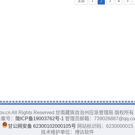
上页
1
2
3
4
5
ajj.gov.cn All Rights Reserved.甘南藏族自治州应急管理局 版权
备案号：
陇ICP备19003762号-1
管理员邮箱：739026887@qq.c
甘公网安备 62300102000105号
网站标识码：6230000015
技术维护单位：博达软件