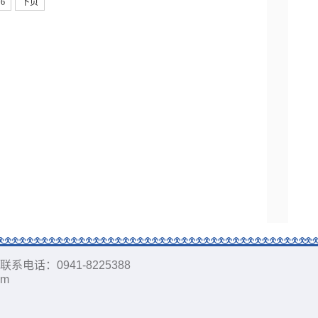
6
下页
所有 联系电话：0941-8225388
om