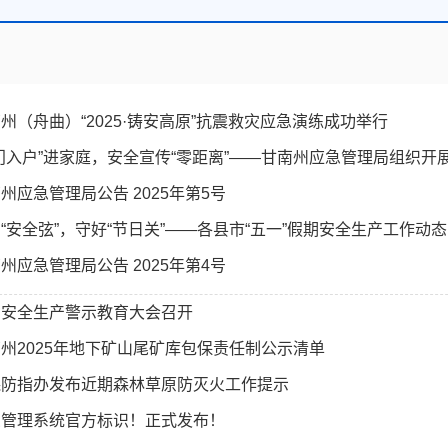
州（舟曲）“2025·铸安高原”抗震救灾应急演练成功举行
门入户”进家庭，安全宣传“零距离”——甘南州应急管理局组织开展安
州应急管理局公告 2025年第5号
“安全弦”，守好“节日关”——各县市“五一”假期安全生产工作动态
州应急管理局公告 2025年第4号
省安全生产警示教育大会召开
州2025年地下矿山尾矿库包保责任制公示清单
森防指办发布近期森林草原防灭火工作提示
急管理系统官方标识！正式发布！