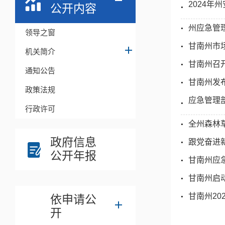
2024
公开内容
州应急管
领导之窗
甘南州市
机关简介
甘南州召
通知公告
甘南州发
政策法规
应急管理
行政许可
全州森林
政府信息
跟党奋进新
公开年报
甘南州应急
甘南州启
甘南州20
依申请公
开