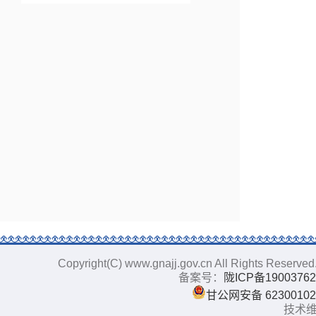
Copyright(C) www.gnajj.gov.cn All Righ
备案号：
陇ICP备19003762
甘公网安备 62300102
技术