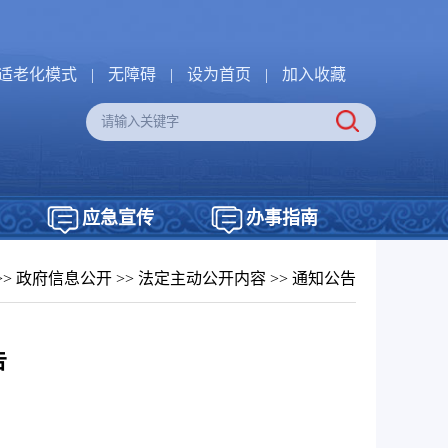
适老化模式
|
无障碍
|
设为首页
|
加入收藏
应急宣传
办事指南
>>
政府信息公开
>>
法定主动公开内容
>>
通知公告
告