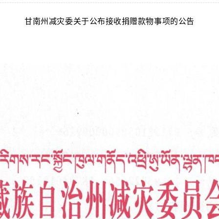
甘南州减灾委关于公布接收捐赠款物事项的公告