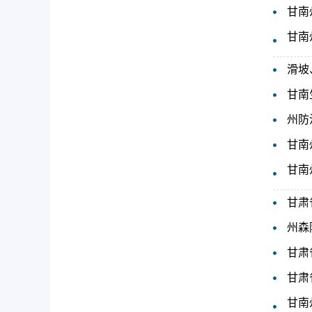
甘南
甘南
滑坡
甘南
州防
甘南
甘南
甘肃
州森
甘肃
甘肃
甘南