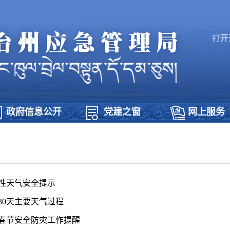
打开
政府信息公开
党建之窗
网上服务
性天气安全提示
30天主要天气过程
春节安全防灾工作提醒