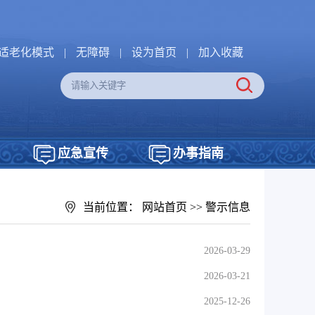
适老化模式
|
无障碍
|
设为首页
|
加入收藏
应急宣传
办事指南
当前位置：
网站首页
>>
警示信息
2026-03-29
2026-03-21
2025-12-26