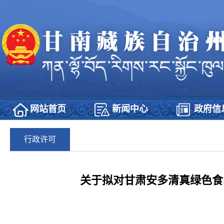
网站首页
新闻中心
政府信
行政许可
关于拟对甘肃安多清真绿色食