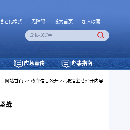
适老化模式
|
无障碍
|
设为首页
|
加入收藏
应急宣传
办事指南
：
网站首页
>>
政府信息公开
>>
法定主动公开内容
坚战