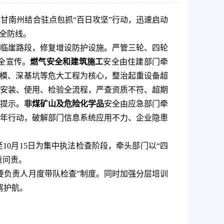
甘南州结合驻点包抓“百日攻坚”行动，迅速启动
全防线。
临崖路段，修复增设防护设施。严管三轮、四轮
全宣传。
燃气安全和建筑施工
安全由住建部门牵
支模、深基坑等危大工程为核心，整治起重设备超
安装、使用、检验全流程，严查资质不符、超期
提示。
非煤矿山及危险化学品
安全由应急部门牵
年行动，破解部门信息系统应用不力、企业隐患
10月15日为集中执法检查阶段，牵头部门以“四
责问责。
要负责人月度带队检查”制度。同时加强分层培训
驾护航。