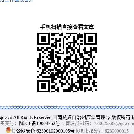
手机扫描直接查看文章
gnajj.gov.cn All Rights Reserved.甘南藏族自治州应急管理局 版权所有
备案号：
陇ICP备19003762号-1
管理员邮箱：739026887@qq.com
甘公网安备 62300102000105号
网站标识码：6230000015