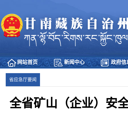
网站首页
新闻中心
政府信
省应急厅要闻
全省矿山（企业）安