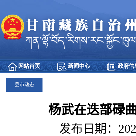
网站首页
新闻中心
政府信
县市动态
杨武在迭部碌
发布日期：2025