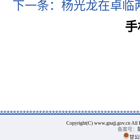
下一条：
杨光龙在卓临
手
Copyright(C) www.gnajj.go
备案号：
甘公网