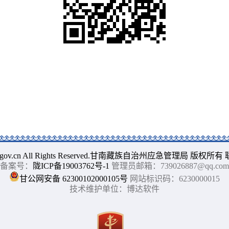
gnajj.gov.cn All Rights Reserved.甘南藏族自治州应急管理局 版权所有
备案号：
陇ICP备19003762号-1
管理员邮箱：739026887@qq.com
甘公网安备 62300102000105号
网站标识码：6230000015
技术维护单位：博达软件