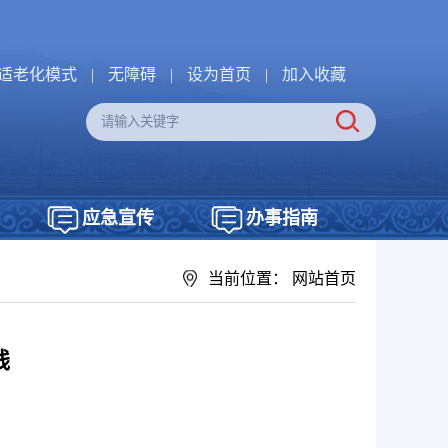
适老化模式
|
无障碍
|
设为首页
|
加入收藏
应急宣传
办事指南
当前位置：
网站首页
线