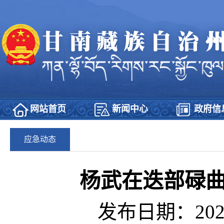
网站首页
新闻中心
政府信
应急动态
杨武在迭部碌
发布日期：2025