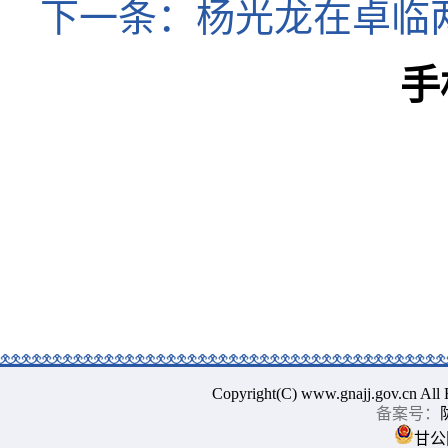
下一条：
杨光龙在卓临
手
Copyright(C) www.gnajj.go
备案号：
甘公网