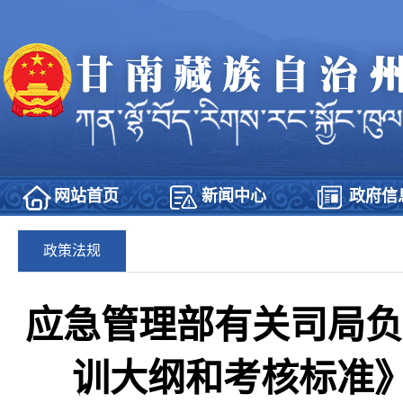
网站首页
新闻中心
政府信
政策法规
应急管理部有关司局负
训大纲和考核标准》